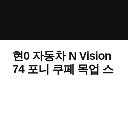
현0 자동차 N Vision
74 포니 쿠페 목업 스
프레이
20/04/2023
실버 유광 / 블랙 유광 / 블랙 SF 실리콘 몰드 / 형광
스프레이 ​